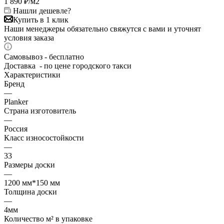
1 890
₽
/м2
Нашли дешевле?
Купить в 1 клик
Наши менеджеры обязательно свяжутся с вами и уточнят
условия заказа
Самовывоз - бесплатно
Доставка - по цене городского такси
Характеристики
Бренд
—
Planker
Страна изготовитель
—
Россия
Класс износостойкости
—
33
Размеры доски
—
1200 мм*150 мм
Толщина доски
—
4мм
Количество м² в упаковке