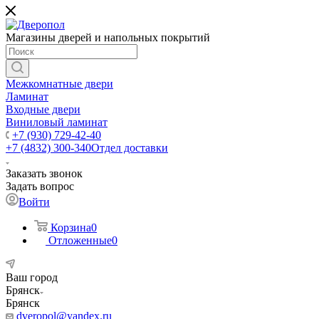
Магазины дверей и напольных покрытий
Межкомнатные двери
Ламинат
Входные двери
Виниловый ламинат
+7 (930) 729-42-40
+7 (4832) 300-340
Отдел доставки
Заказать звонок
Задать вопрос
Войти
Корзина
0
Отложенные
0
Ваш город
Брянск
Брянск
dveropol@yandex.ru