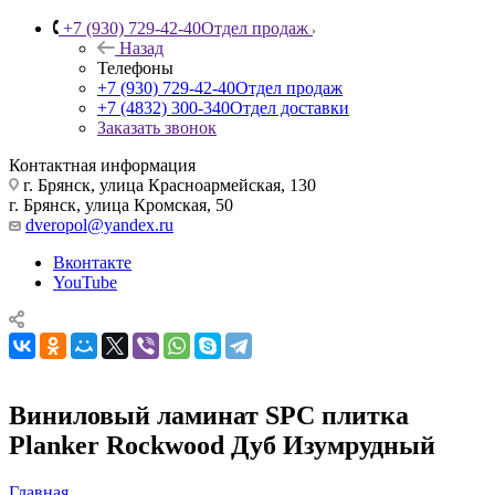
+7 (930) 729-42-40
Отдел продаж
Назад
Телефоны
+7 (930) 729-42-40
Отдел продаж
+7 (4832) 300-340
Отдел доставки
Заказать звонок
Контактная информация
г. Брянск, улица Красноармейская, 130
г. Брянск, улица Кромская, 50
dveropol@yandex.ru
Вконтакте
YouTube
Виниловый ламинат SPC плитка
Planker Rockwood Дуб Изумрудный
Главная