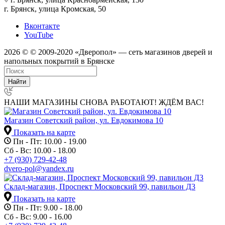
г. Брянск, улица Кромская, 50
Вконтакте
YouTube
2026 © © 2009-2020 «Дверопол» — сеть магазинов дверей и
напольных покрытий в Брянске
Найти
НАШИ МАГАЗИНЫ СНОВА РАБОТАЮТ! ЖДЁМ ВАС!
Магазин Советский район, ул. Евдокимова 10
Показать на карте
Пн - Пт: 10.00 - 19.00
Сб - Вс: 10.00 - 18.00
+7 (930) 729-42-48
dvero-pol@yandex.ru
Склад-магазин, Проспект Московский 99, павильон Д3
Показать на карте
Пн - Пт: 9.00 - 18.00
Сб - Вс: 9.00 - 16.00