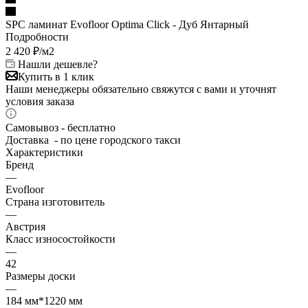
SPC ламинат Evofloor Optima Click - Дуб Янтарный
Подробности
2 420
₽
/м2
Нашли дешевле?
Купить в 1 клик
Наши менеджеры обязательно свяжутся с вами и уточнят
условия заказа
Самовывоз - бесплатно
Доставка - по цене городского такси
Характеристики
Бренд
—
Evofloor
Страна изготовитель
—
Австрия
Класс износостойкости
—
42
Размеры доски
—
184 мм*1220 мм