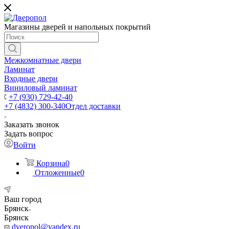
Магазины дверей и напольных покрытий
Межкомнатные двери
Ламинат
Входные двери
Виниловый ламинат
+7 (930) 729-42-40
+7 (4832) 300-340
Отдел доставки
Заказать звонок
Задать вопрос
Войти
Корзина
0
Отложенные
0
Ваш город
Брянск
Брянск
dveropol@yandex.ru