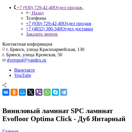
+7 (930) 729-42-40
Отдел продаж
Назад
Телефоны
+7 (930) 729-42-40
Отдел продаж
+7 (4832) 300-340
Отдел доставки
Заказать звонок
Контактная информация
г. Брянск, улица Красноармейская, 130
г. Брянск, улица Кромская, 50
dveropol@yandex.ru
Вконтакте
YouTube
Виниловый ламинат SPC ламинат
Evofloor Optima Click - Дуб Янтарный
Главная