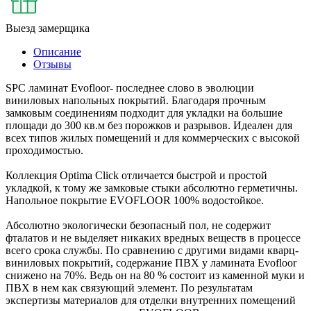
Выезд замерщика
Описание
Отзывы
SPC ламинат Evofloor- последнее слово в эволюции
виниловых напольных покрытий. Благодаря прочным
замковым соединениям подходит для укладки на большие
площади до 300 кв.м без порожков и разрывов. Идеален для
всех типов жилых помещений и для коммерческих с высокой
проходимостью.
Коллекция Optima Click отличается быстрой и простой
укладкой, к тому же замковые стыки абсолютно герметичны.
Напольное покрытие EVOFLOOR 100% водостойкое.
Абсолютно экологически безопасный пол, не содержит
фталатов и не выделяет никаких вредных веществ в процессе
всего срока службы. По сравнению с другими видами кварц-
виниловых покрытий, содержание ПВХ у ламината Evofloor
снижено на 70%. Ведь он на 80 % состоит из каменной муки и
ПВХ в нем как связующий элемент. По результатам
экспертизы материалов для отделки внутренних помещений