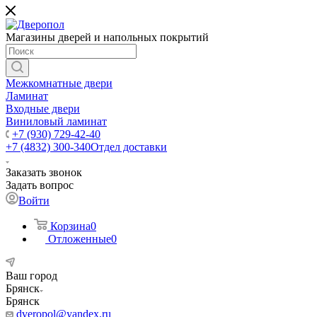
Магазины дверей и напольных покрытий
Межкомнатные двери
Ламинат
Входные двери
Виниловый ламинат
+7 (930) 729-42-40
+7 (4832) 300-340
Отдел доставки
Заказать звонок
Задать вопрос
Войти
Корзина
0
Отложенные
0
Ваш город
Брянск
Брянск
dveropol@yandex.ru