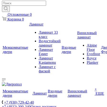
Отложенные
0
Корзина
0
Ламинат
Ламинат 33
Виниловый
класс
ламинат
Водостойкий
ламинат
Alpine
Межкомнатные
Входные
Две
Ламинат
Floor
двери
двери
Фу
Egger
Evofloor
Ламинат
Royce
Kastamonu
Planker
Ламинат с
фаской
+
Межкомнатные
Входные
Виниловый
Ламинат
ЕЩЕ
двери
двери
ламинат
+7 (930) 729-42-40
+7 (4832) 300-340
Отдел доставки