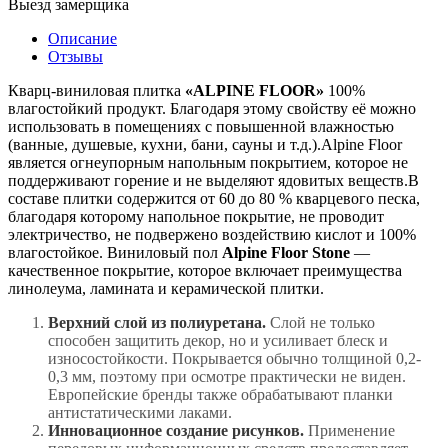
Выезд замерщика
Описание
Отзывы
Кварц-виниловая плитка
«ALPINE FLOOR»
100%
влагостойкий продукт. Благодаря этому свойству её можно
использовать в помещениях с повышенной влажностью
(ванные, душевые, кухни, бани, сауны и т.д.).Alpine Floor
является огнеупорным напольным покрытием, которое не
поддерживают горение и не выделяют ядовитых веществ.В
составе плитки содержится от 60 до 80 % кварцевого песка,
благодаря которому напольное покрытие, не проводит
электричество, не подвержено воздействию кислот и 100%
влагостойкое. Виниловый пол
Alpine Floor Stone
—
качественное покрытие, которое включает преимущества
линолеума, ламината и керамической плитки.
Верхний слой из полиуретана.
Слой не только
способен защитить декор, но и усиливает блеск и
износостойкости. Покрывается обычно толщиной 0,2-
0,3 мм, поэтому при осмотре практически не виден.
Европейские бренды также обрабатывают планки
антистатическими лаками.
Инновационное создание рисунков.
Применение