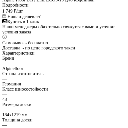
Подробности
1 749
₽
/шт
Нашли дешевле?
Купить в 1 клик
Наши менеджеры обязательно свяжутся с вами и уточнят
условия заказа
Самовывоз - бесплатно
Доставка - по цене городского такси
Характеристики
Бренд
—
Alpinefloor
Страна изготовитель
—
Германия
Класс износостойкости
—
43
Размеры доски
—
184х1219 мм
Толщина доски
—