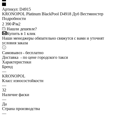
Артикул:
D4915
KRONOPOL Platinum BlackPool D4918 Дуб Вестминстер
Подробности
2 390
₽
/м2
Нашли дешевле?
Купить в 1 клик
Наши менеджеры обязательно свяжутся с вами и уточнят
условия заказа
Самовывоз - бесплатно
Доставка - по цене городского такси
Характеристики
Бренд
—
KRONOPOL
Класс износостойкости
—
32
Наличие фаски
—
Да
Страна производства
—