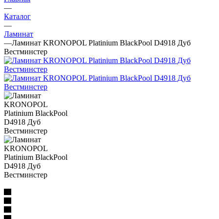
—
Каталог
—
Ламинат
—
Ламинат KRONOPOL Platinium BlackPool D4918 Дуб
Вестминстер