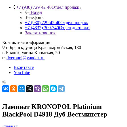
+7 (930) 729-42-40
Отдел продаж
Назад
Телефоны
+7 (930) 729-42-40
Отдел продаж
+7 (4832) 300-340
Отдел доставки
Заказать звонок
Контактная информация
г. Брянск, улица Красноармейская, 130
г. Брянск, улица Кромская, 50
dveropol@yandex.ru
Вконтакте
YouTube
Ламинат KRONOPOL Platinium
BlackPool D4918 Дуб Вестминстер
Главная