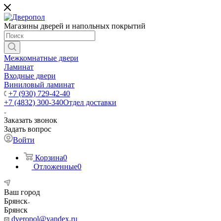
Магазины дверей и напольных покрытий
Межкомнатные двери
Ламинат
Входные двери
Виниловый ламинат
+7 (930) 729-42-40
+7 (4832) 300-340
Отдел доставки
Заказать звонок
Задать вопрос
Войти
Корзина
0
Отложенные
0
Ваш город
Брянск
Брянск
dveropol@yandex.ru