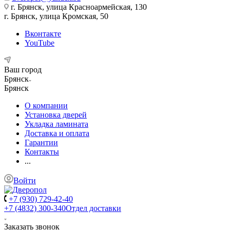
г. Брянск, улица Красноармейская, 130
г. Брянск, улица Кромская, 50
Вконтакте
YouTube
Ваш город
Брянск
Брянск
О компании
Установка дверей
Укладка ламината
Доставка и оплата
Гарантии
Контакты
...
Войти
+7 (930) 729-42-40
+7 (4832) 300-340
Отдел доставки
Заказать звонок