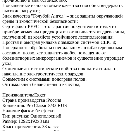
прочностью и влагостойкостью;
Повышенные износостойкие качества способны выдержать
высокие нагрузки;
Знак качества "Голубой Ангел" – знак защиты окружающей
среды и экологической безопасности;
Сертификат PEFC – это гарантия покупателю в том, что
приобретаемая им продукция изготавливается из древесины,
полученной из хозяйств устойчивого лесопользования;
Простая и быстрая укладка с замковой системой CLIC it;
Поверхность обработана специальным антибактериальным
составом, позволяет защитить любое помещение от
болезнетворных микроорганизмов и существенно упрощает
уход;
Отличные антистатические свойства покрытия снижают
накопление электростатических зарядов;
Совместим с системами подогрева полов;
Оптимальный баланс цены и качества;
Производитель:Egger
Страна производства :Россия
Коллекция: Pro Classic 8/33 RUS
Наличие фаски: без фаски
Тип рисунка: Однополосный
Размер: 1292х192х8 мм
Класс применения: 33 класс