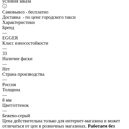
условия заказа
Самовывоз - бесплатно
Доставка - по цене городского такси
Характеристики
Бренд
—
EGGER
Класс износостойкости
—
33
Наличие фаски
—
Нет
Страна производства
—
Россия
Толщина
—
8 мм
Цвет/оттенок
—
Бежево-серый
Цена действительна только для интернет-магазина и может
отличаться от цен в розничных магазинах.
Работаем без