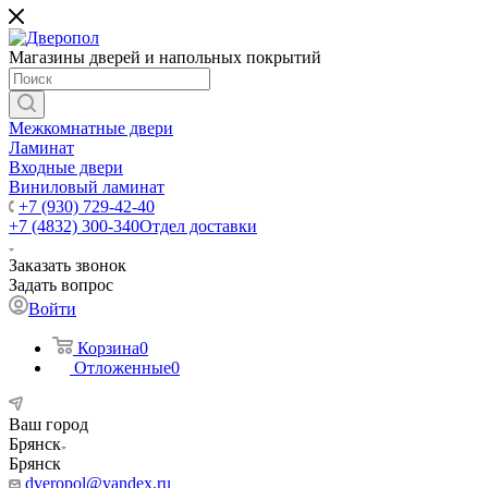
Магазины дверей и напольных покрытий
Межкомнатные двери
Ламинат
Входные двери
Виниловый ламинат
+7 (930) 729-42-40
+7 (4832) 300-340
Отдел доставки
Заказать звонок
Задать вопрос
Войти
Корзина
0
Отложенные
0
Ваш город
Брянск
Брянск
dveropol@yandex.ru