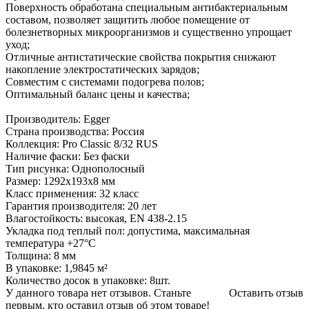
Поверхность обработана специальным антибактериальным
составом, позволяет защитить любое помещение от
болезнетворных микроорганизмов и существенно упрощает
уход;
Отличные антистатические свойства покрытия снижают
накопление электростатических зарядов;
Совместим с системами подогрева полов;
Оптимальный баланс цены и качества;
Производитель: Egger
Страна производства: Россия
Коллекция: Pro Classic 8/32 RUS
Наличие фаски: Без фаски
Тип рисунка: Однополосный
Размер: 1292x193x8 мм
Класс применения: 32 класс
Гарантия производителя: 20 лет
Влагостойкость: высокая, EN 438-2.15
Укладка под теплый пол: допустима, максимальная
температура +27°C
Толщина: 8 мм
В упаковке: 1,9845 м²
Количество досок в упаковке: 8шт.
У данного товара нет отзывов. Станьте
Оставить отзыв
первым, кто оставил отзыв об этом товаре!