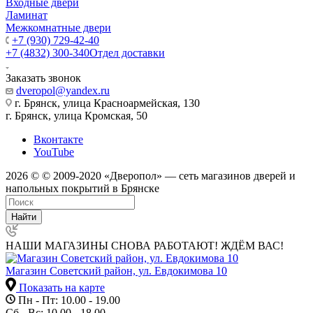
Входные двери
Ламинат
Межкомнатные двери
+7 (930) 729-42-40
+7 (4832) 300-340
Отдел доставки
Заказать звонок
dveropol@yandex.ru
г. Брянск, улица Красноармейская, 130
г. Брянск, улица Кромская, 50
Вконтакте
YouTube
2026 © © 2009-2020 «Дверопол» — сеть магазинов дверей и
напольных покрытий в Брянске
Найти
НАШИ МАГАЗИНЫ СНОВА РАБОТАЮТ! ЖДЁМ ВАС!
Магазин Советский район, ул. Евдокимова 10
Показать на карте
Пн - Пт: 10.00 - 19.00
Сб - Вс: 10.00 - 18.00