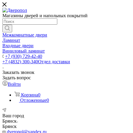
Магазины дверей и напольных покрытий
Межкомнатные двери
Ламинат
Входные двери
Виниловый ламинат
+7 (930) 729-42-40
+7 (4832) 300-340
Отдел доставки
Заказать звонок
Задать вопрос
Войти
Корзина
0
Отложенные
0
Ваш город
Брянск
Брянск
dveropol@yandex.ru