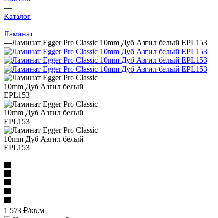
—
Каталог
—
Ламинат
—
Ламинат Egger Pro Classic 10mm Дуб Азгил белый EPL153
1 573
₽
/кв.м