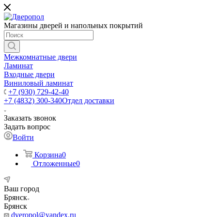
Магазины дверей и напольных покрытий
Межкомнатные двери
Ламинат
Входные двери
Виниловый ламинат
+7 (930) 729-42-40
+7 (4832) 300-340
Отдел доставки
Заказать звонок
Задать вопрос
Войти
Корзина
0
Отложенные
0
Ваш город
Брянск
Брянск
dveropol@yandex.ru