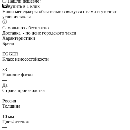
Нашли дешевле?
Купить в 1 клик
Наши менеджеры обязательно свяжутся с вами и уточнят
условия заказа
Самовывоз - бесплатно
Доставка - по цене городского такси
Характеристики
Бренд
—
EGGER
Класс износостойкости
—
33
Наличие фаски
—
Да
Страна производства
—
Россия
Толщина
—
10 мм
Цвет/оттенок
—