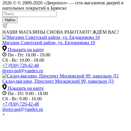
2026 © © 2009-2020 «Дверопол» — сеть магазинов дверей и
напольных покрытий в Брянске
Найти
НАШИ МАГАЗИНЫ СНОВА РАБОТАЮТ! ЖДЁМ ВАС!
Магазин Советский район, ул. Евдокимова 10
Показать на карте
Пн - Пт: 10.00 - 19.00
Сб - Вс: 10.00 - 18.00
+7 (930) 729-42-48
dvero-pol@yandex.ru
Склад-магазин, Проспект Московский 99, павильон Д3
Показать на карте
Пн - Пт: 9.00 - 18.00
Сб - Вс: 9.00 - 16.00
+7 (930) 729-42-48
dvero-pol@yandex.ru
+