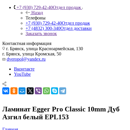
+7 (930) 729-42-40
Отдел продаж
Назад
Телефоны
+7 (930) 729-42-40
Отдел продаж
+7 (4832) 300-340
Отдел доставки
Заказать звонок
Контактная информация
г. Брянск, улица Красноармейская, 130
г. Брянск, улица Кромская, 50
dveropol@yandex.ru
Вконтакте
YouTube
Ламинат Egger Pro Classic 10mm Дуб
Азгил белый EPL153
Главная